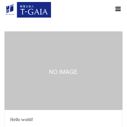
me
Hello world!